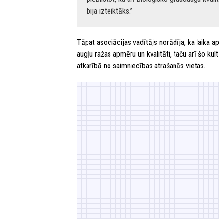
bija izteiktāks.
Tāpat asociācijas vadītājs norādīja, ka laika ap
augļu ražas apmēru un kvalitāti, taču arī šo ku
atkarībā no saimniecības atrašanās vietas.