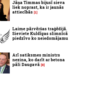
Jāņa Timmas bijusī sieva
liek noprast, ka ir jaunās
attiecībās
1
Laime pārvēršas traģēdijā.
Sieviete Kuldīgas slimnīcā
piedzīvo ko neiedomājamu
Arī satiksmes ministrs
nezina, ko darīt ar betona
pāli Daugavā
8