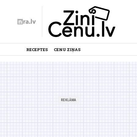
RECEPTES
CENU ZIŅAS