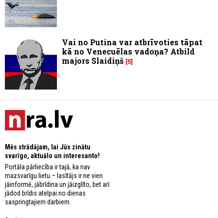
Vai no Putina var atbrīvoties tāpat
kā no Venecuēlas vadoņa? Atbild
majors Slaidiņš
5
Mēs strādājam, lai Jūs zinātu
svarīgo, aktuālo un interesanto!
Portāla pārliecība ir tajā, ka nav
mazsvarīgu lietu – lasītājs ir ne vien
jāinformē, jābrīdina un jāizglīto, bet arī
jādod brīdis atelpai no dienas
saspringtajiem darbiem.