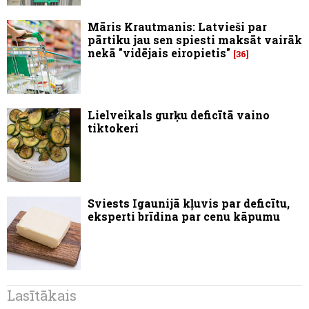
Māris Krautmanis: Latvieši par
pārtiku jau sen spiesti maksāt vairāk
nekā "vidējais eiropietis"
36
Lielveikals gurķu deficītā vaino
tiktokeri
Sviests Igaunijā kļuvis par deficītu,
eksperti brīdina par cenu kāpumu
Lasītākais