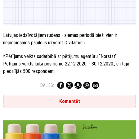
Latvijas iedzīvotājiem rudens - ziemas periodā bieži vien ir
nepieciešams papildus uzņemt D vitamīnu.
*Pētījums veikts sadarbībā ar pētījumu aģentūru “Norstat”.
Pētījums veikts laika posmā no 22.12.2020. - 30.12.2020., un tajā
piedalījās 500 respondenti.
DALIES:
Komentēt