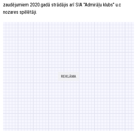
zaudējumiem 2020.gadā strādājis arī SIA "Admirāļu klubs" u.c
nozares spēlētāji.