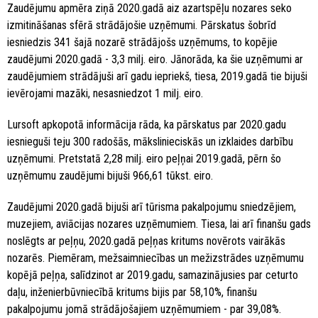
Zaudējumu apmēra ziņā 2020.gadā aiz azartspēļu nozares seko
izmitināšanas sfērā strādājošie uzņēmumi. Pārskatus šobrīd
iesniedzis 341 šajā nozarē strādājošs uzņēmums, to kopējie
zaudējumi 2020.gadā - 3,3 milj. eiro. Jānorāda, ka šie uzņēmumi ar
zaudējumiem strādājuši arī gadu iepriekš, tiesa, 2019.gadā tie bijuši
ievērojami mazāki, nesasniedzot 1 milj. eiro.
Lursoft apkopotā informācija rāda, ka pārskatus par 2020.gadu
iesnieguši teju 300 radošās, mākslinieciskās un izklaides darbību
uzņēmumi. Pretstatā 2,28 milj. eiro peļņai 2019.gadā, pērn šo
uzņēmumu zaudējumi bijuši 966,61 tūkst. eiro.
Zaudējumi 2020.gadā bijuši arī tūrisma pakalpojumu sniedzējiem,
muzejiem, aviācijas nozares uzņēmumiem. Tiesa, lai arī finanšu gads
noslēgts ar peļņu, 2020.gadā peļņas kritums novērots vairākās
nozarēs. Piemēram, mežsaimniecības un mežizstrādes uzņēmumu
kopējā peļņa, salīdzinot ar 2019.gadu, samazinājusies par ceturto
daļu, inženierbūvniecībā kritums bijis par 58,10%, finanšu
pakalpojumu jomā strādājošajiem uzņēmumiem - par 39,08%.