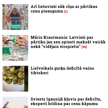
Arī lietuvieši sāk cīņu ar pārtikas
cenu pieaugumu
1
Māris Krautmanis: Latvieši par
pārtiku jau sen spiesti maksāt vairāk
nekā "vidējais eiropietis"
36
Lielveikals gurķu deficītā vaino
tiktokeri
Sviests Igaunijā kļuvis par deficītu,
eksperti brīdina par cenu kāpumu