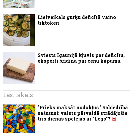
Lielveikals gurķu deficītā vaino
tiktokeri
Sviests Igaunijā kļuvis par deficītu,
eksperti brīdina par cenu kāpumu
Lasītākais
"Prieks maksāt nodokļus." Sabiedrība
sašutusi: valsts pārvaldē strādājošie
trīs dienas spēlējās ar "Lego"?
2