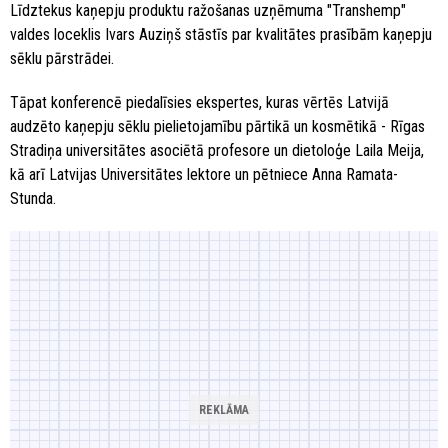
Līdztekus kaņepju produktu ražošanas uzņēmuma "Transhemp"
valdes loceklis Ivars Auziņš stāstīs par kvalitātes prasībām kaņepju
sēklu pārstrādei.
Tāpat konferencē piedalīsies ekspertes, kuras vērtēs Latvijā
audzēto kaņepju sēklu pielietojamību pārtikā un kosmētikā - Rīgas
Stradiņa universitātes asociētā profesore un dietoloģe Laila Meija,
kā arī Latvijas Universitātes lektore un pētniece Anna Ramata-
Stunda.