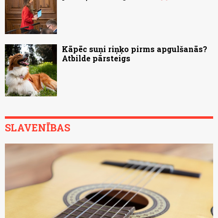
Kāpēc suņi riņķo pirms apgulšanās?
Atbilde pārsteigs
SLAVENĪBAS