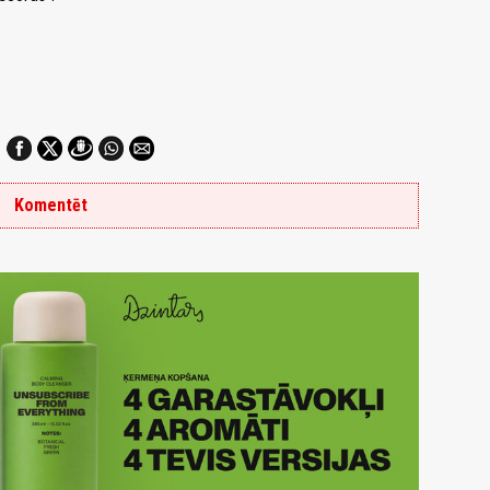
Komentēt