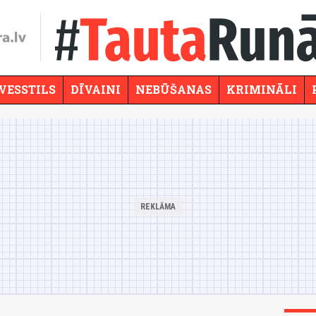
VESSTILS
DĪVAINI
NEBŪŠANAS
KRIMINĀLI