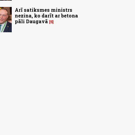
Arī satiksmes ministrs
nezina, ko darīt ar betona
pāli Daugavā
5