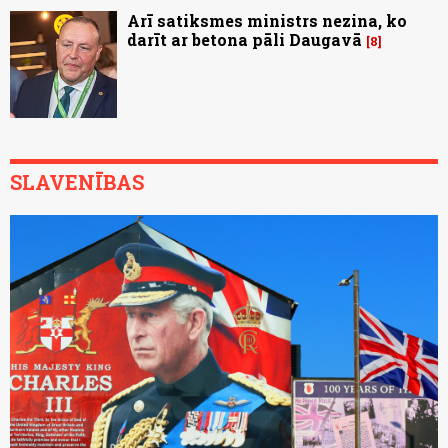
Arī satiksmes ministrs nezina, ko
darīt ar betona pāli Daugavā
8
SLAVENĪBAS