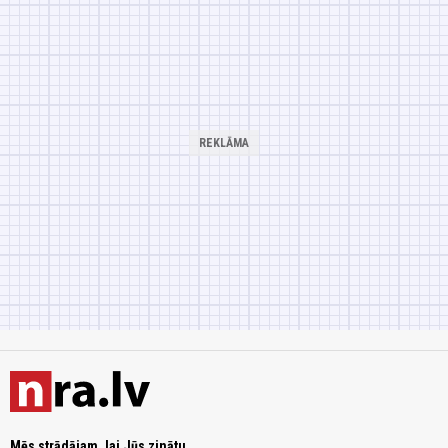
Mēs strādājam, lai Jūs zinātu