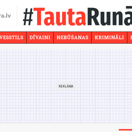
VESSTILS
DĪVAINI
NEBŪŠANAS
KRIMINĀLI