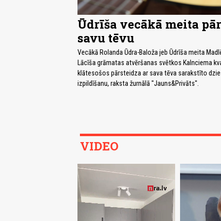
Ūdrīša vecākā meita pār
savu tēvu
Vecākā Rolanda Ūdra-Baloža jeb Ūdrīša meita Madl
Lācīša grāmatas atvēršanas svētkos Kalnciema kva
klātesošos pārsteidza ar sava tēva sarakstīto dz
izpildīšanu, raksta žurnālā "Jauns&Privāts".
VIDEO