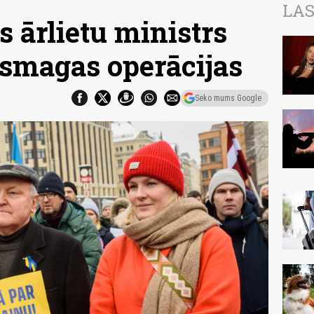
LAS
s ārlietu ministrs
 smagas operācijas
Seko mums Google