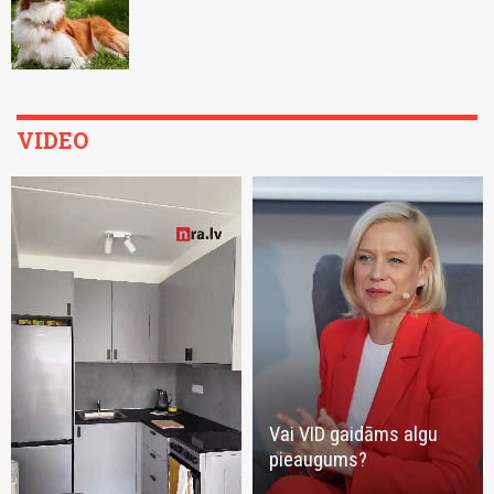
VIDEO
Vai VID gaidāms algu
pieaugums?