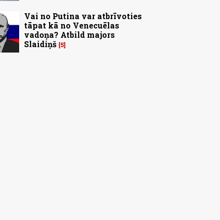
Vai no Putina var atbrīvoties
tāpat kā no Venecuēlas
vadoņa? Atbild majors
Slaidiņš
5