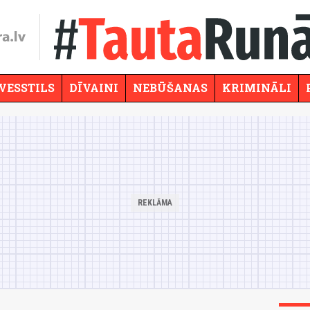
VESSTILS
DĪVAINI
NEBŪŠANAS
KRIMINĀLI