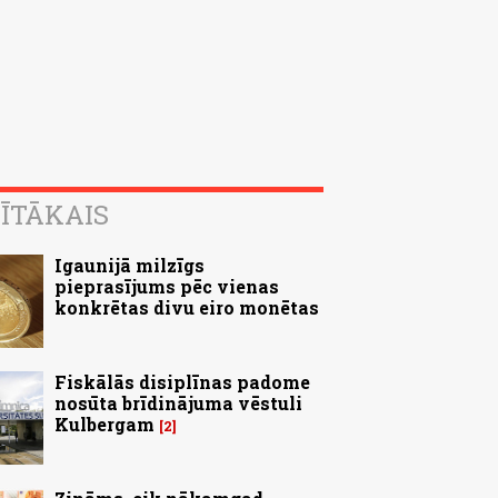
ĪTĀKAIS
Igaunijā milzīgs
pieprasījums pēc vienas
konkrētas divu eiro monētas
Fiskālās disiplīnas padome
nosūta brīdinājuma vēstuli
Kulbergam
2