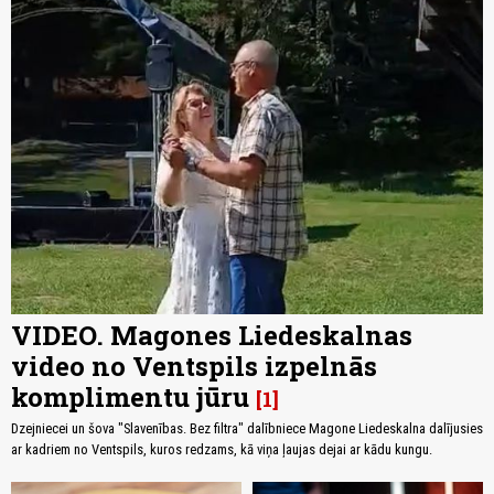
VIDEO. Magones Liedeskalnas
video no Ventspils izpelnās
komplimentu jūru
1
Dzejniecei un šova "Slavenības. Bez filtra" dalībniece Magone Liedeskalna dalījusies
ar kadriem no Ventspils, kuros redzams, kā viņa ļaujas dejai ar kādu kungu.