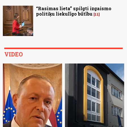
“Rasimas lieta” spilgti izgaismo
politiķu liekulīgo būtību
11
VIDEO