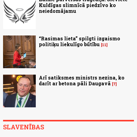
Kuldīgas slimnīcā piedzīvo ko
neiedomājamu
“Rasimas lieta” spilgti izgaismo
politiķu liekulīgo būtību
11
Arī satiksmes ministrs nezina, ko
darīt ar betona pāli Daugavā
7
SLAVENĪBAS