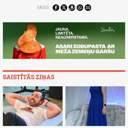
DALIES:
SAISTĪTĀS ZIŅAS