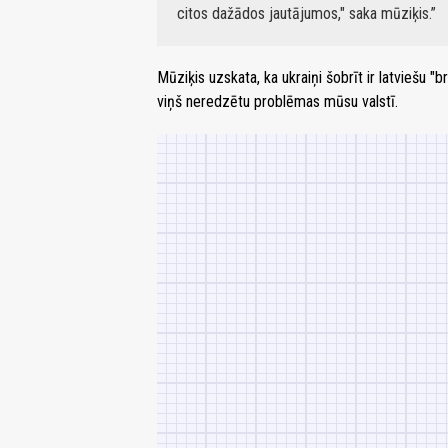
citos dažādos jautājumos," saka mūziķis.
Mūziķis uzskata, ka ukraiņi šobrīt ir latviešu "
viņš neredzētu problēmas mūsu valstī.