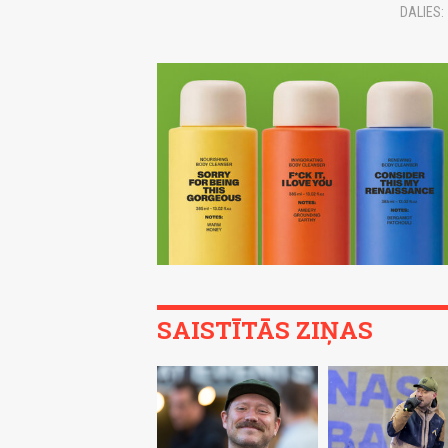
DALIES:
SAISTĪTĀS ZIŅAS