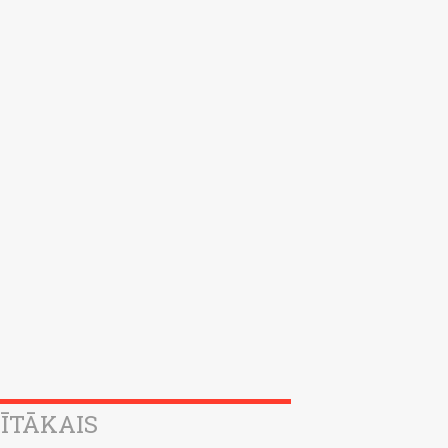
ĪTĀKAIS