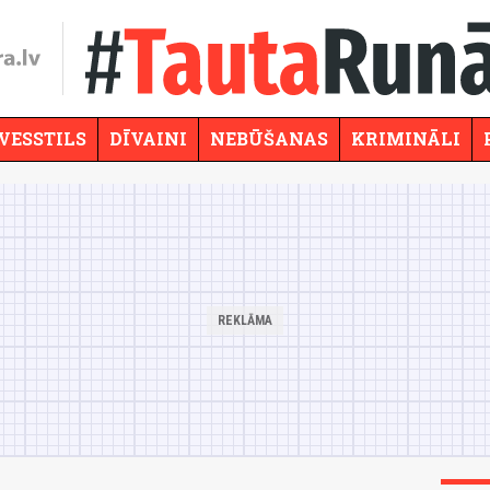
VESSTILS
DĪVAINI
NEBŪŠANAS
KRIMINĀLI