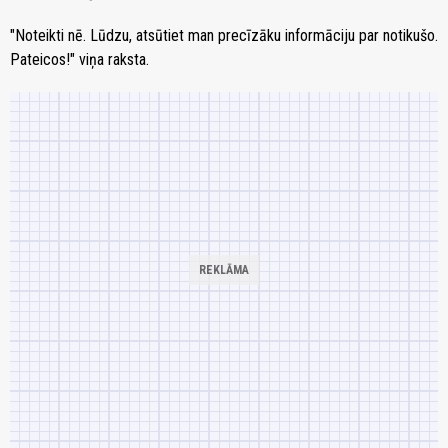
"Noteikti nē. Lūdzu, atsūtiet man precīzāku informāciju par notikušo.
Pateicos!" viņa raksta.