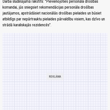
Darba sludinājumā rakstīts: "Pievienojoties personāla drošības
komandai, jūs sniegsiet rekomendācijas personāla drošības
jautājumos, apstrādāsiet nacionālās drošības pielaides un būsiet
atbildīgs par nepārtrauktu pielaides pārvaldību visiem, kas dzīvo un
strādā karaliskajās rezidencēs”.