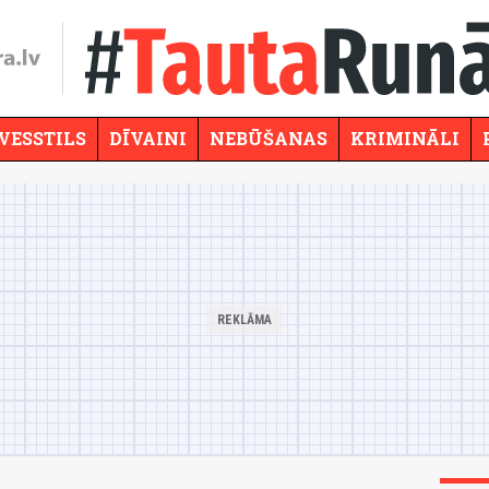
VESSTILS
DĪVAINI
NEBŪŠANAS
KRIMINĀLI