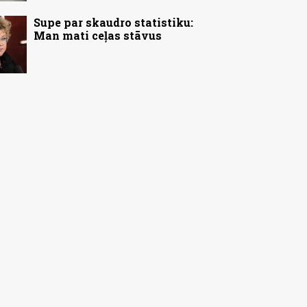
Supe par skaudro statistiku:
Man mati ceļas stāvus