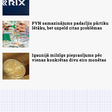
PVN samazinājums padarījis pārtiku
lētāku, bet uzpeld citas problēmas
Igaunijā milzīgs pieprasījums pēc
vienas konkrētas divu eiro monētas