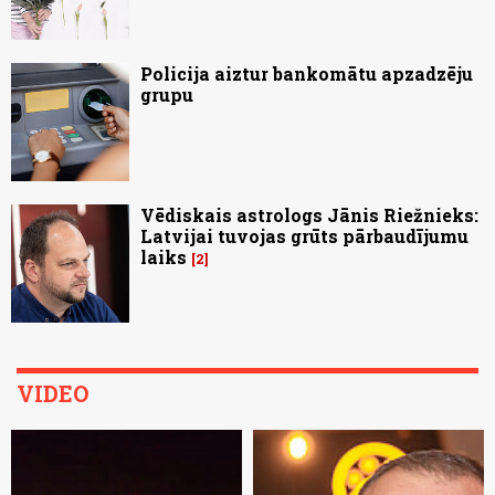
Policija aiztur bankomātu apzadzēju
grupu
Vēdiskais astrologs Jānis Riežnieks:
Latvijai tuvojas grūts pārbaudījumu
laiks
2
VIDEO