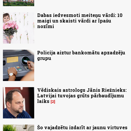
Dabas iedvesmoti meiteņu vārdi: 10
maigi un skaisti vārdi ar īpašu
nozīmi
Policija aiztur bankomātu apzadzēju
grupu
Vēdiskais astrologs Jānis Riežnieks:
Latvijai tuvojas grūts pārbaudījumu
laiks
2
Šo vajadzētu izdarīt ar jaunu virtuves