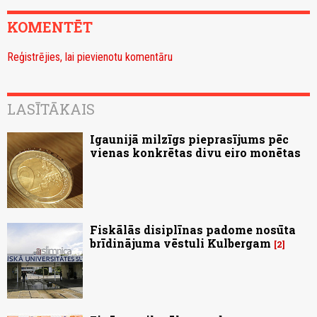
KOMENTĒT
Reģistrējies, lai pievienotu komentāru
LASĪTĀKAIS
Igaunijā milzīgs pieprasījums pēc
vienas konkrētas divu eiro monētas
Fiskālās disiplīnas padome nosūta
brīdinājuma vēstuli Kulbergam
2