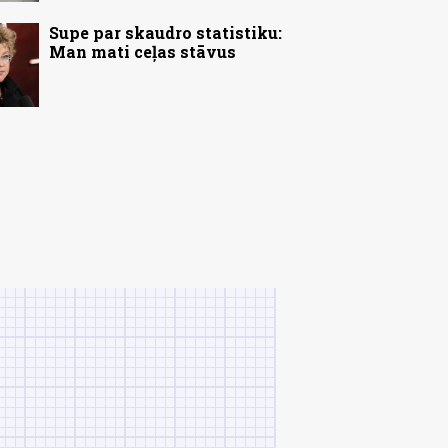
Supe par skaudro statistiku:
Man mati ceļas stāvus