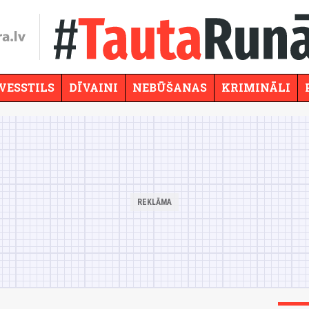
VESSTILS
DĪVAINI
NEBŪŠANAS
KRIMINĀLI