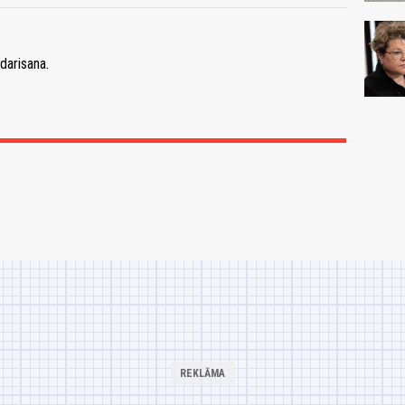
darisana.