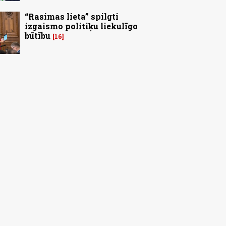
“Rasimas lieta” spilgti
izgaismo politiķu liekulīgo
būtību
16