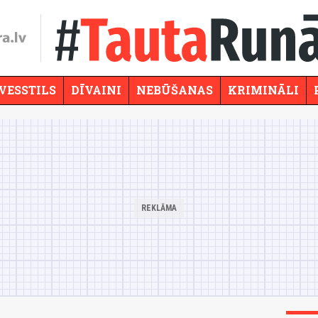
VESSTILS
DĪVAINI
NEBŪŠANAS
KRIMINĀLI