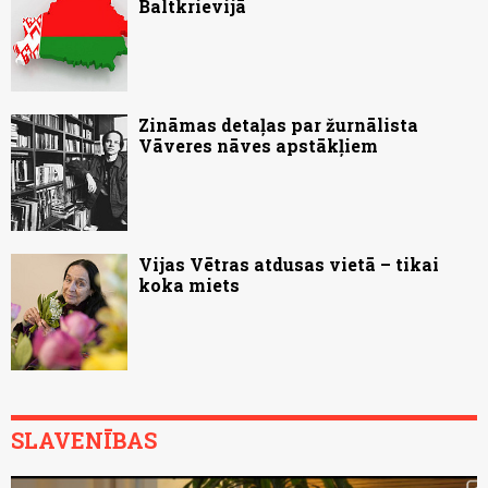
Baltkrievijā
Zināmas detaļas par žurnālista
Vāveres nāves apstākļiem
Vijas Vētras atdusas vietā – tikai
koka miets
SLAVENĪBAS