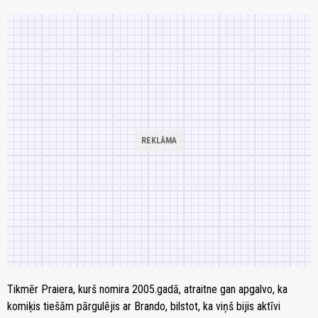
Tikmēr Praiera, kurš nomira 2005.gadā, atraitne gan apgalvo, ka
komiķis tiešām pārgulējis ar Brando, bilstot, ka viņš bijis aktīvi