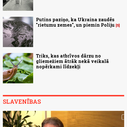
Putins paziņo, ka Ukraina zaudēs
"rietumu zemes", un piemin Poliju
5
Triks, kas atbrīvos dārzu no
gliemežiem ātrāk nekā veikalā
nopērkami līdzekļi
SLAVENĪBAS