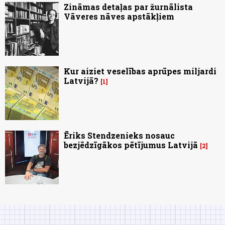
Zināmas detaļas par žurnālista
Vāveres nāves apstākļiem
Kur aiziet veselības aprūpes miljardi
Latvijā?
1
Ēriks Stendzenieks nosauc
bezjēdzīgākos pētījumus Latvijā
2