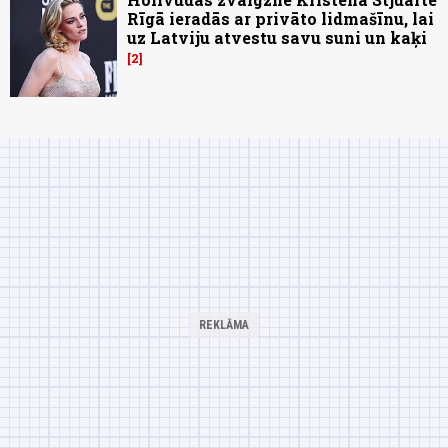
Rīgā ieradās ar privāto lidmašīnu, lai
uz Latviju atvestu savu suni un kaķi
2