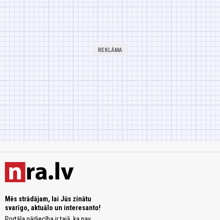
Mēs strādājam, lai Jūs zinātu
svarīgo, aktuālo un interesanto!
Portāla pārliecība ir tajā, ka nav