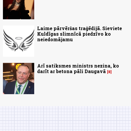
Laime pārvēršas traģēdijā. Sieviete
Kuldīgas slimnīcā piedzīvo ko
neiedomājamu
Arī satiksmes ministrs nezina, ko
darīt ar betona pāli Daugavā
8