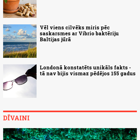
Vēl viens cilvēks miris pēc
saskarsmes ar Vibrio baktēriju
Baltijas jūrā
Londonā konstatēts unikāls fakts -
tā nav bijis vismaz pēdējos 155 gadus
DĪVAINI