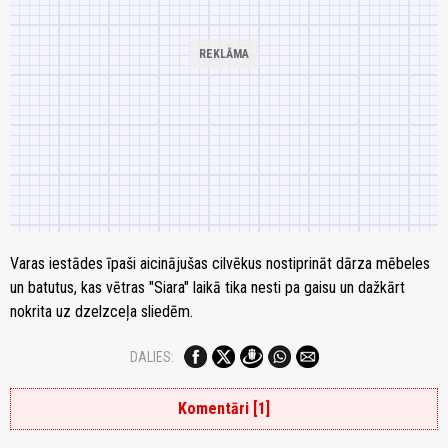
Varas iestādes īpaši aicinājušas cilvēkus nostiprināt dārza mēbeles
un batutus, kas vētras "Siara" laikā tika nesti pa gaisu un dažkārt
nokrita uz dzelzceļa sliedēm.
DALIES:
Komentāri [1]