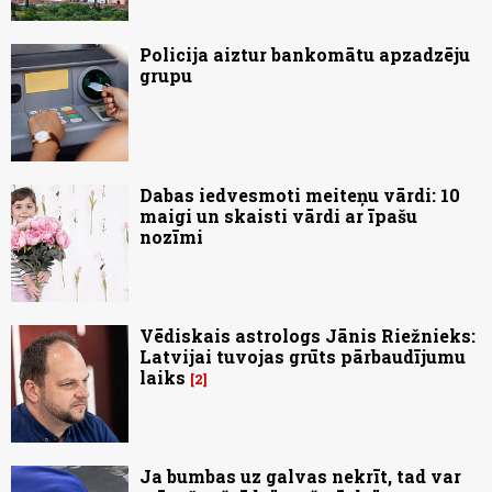
Policija aiztur bankomātu apzadzēju
grupu
Dabas iedvesmoti meiteņu vārdi: 10
maigi un skaisti vārdi ar īpašu
nozīmi
Vēdiskais astrologs Jānis Riežnieks:
Latvijai tuvojas grūts pārbaudījumu
laiks
2
Ja bumbas uz galvas nekrīt, tad var