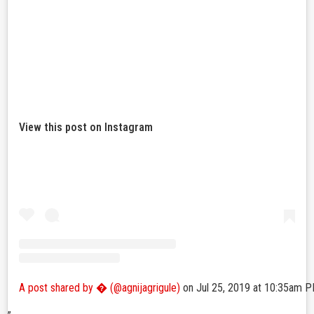
View this post on Instagram
A post shared by � (@agnijagrigule)
on
Jul 25, 2019 at 10:35am 