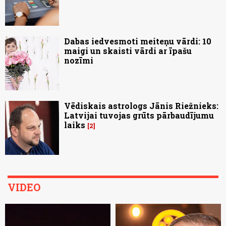
Dabas iedvesmoti meiteņu vārdi: 10
maigi un skaisti vārdi ar īpašu
nozīmi
Vēdiskais astrologs Jānis Riežnieks:
Latvijai tuvojas grūts pārbaudījumu
laiks
2
VIDEO