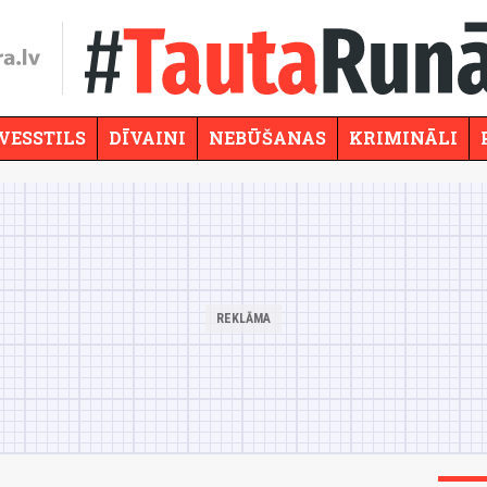
VESSTILS
DĪVAINI
NEBŪŠANAS
KRIMINĀLI