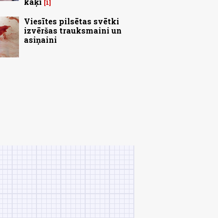
kaķi
1
Viesītes pilsētas svētki
izvēršas trauksmaini un
asiņaini