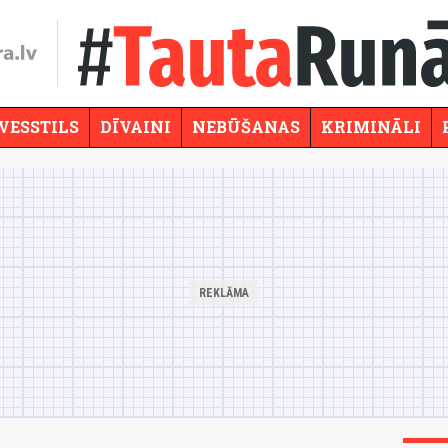
VESSTILS
DĪVAINI
NEBŪŠANAS
KRIMINĀLI