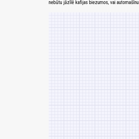
nebūtu jāzīlē kafijas biezumos, vai automašīnu 