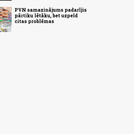
PVN samazinājums padarījis
pārtiku lētāku, bet uzpeld
citas problēmas