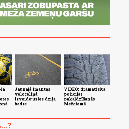
ola
Jaunajā Imantas
VIDEO: dramatiska
veloceliņā
policijas
letes
izveidojusies dziļa
pakaļdzīšanās
ionā
bedre
Mežciemā
..?