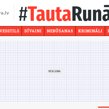
VESSTILS
DĪVAINI
NEBŪŠANAS
KRIMINĀLI