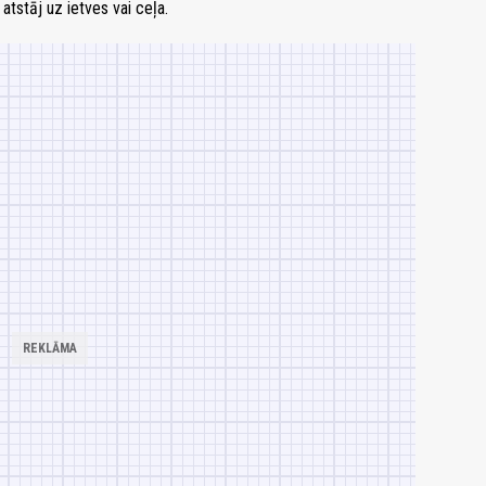
atstāj uz ietves vai ceļa.