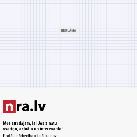
Mēs strādājam, lai Jūs zinātu
svarīgo, aktuālo un interesanto!
Portāla pārliecība ir tajā, ka nav