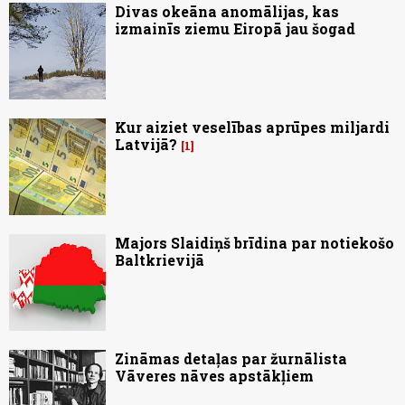
Divas okeāna anomālijas, kas
izmainīs ziemu Eiropā jau šogad
Kur aiziet veselības aprūpes miljardi
Latvijā?
1
Majors Slaidiņš brīdina par notiekošo
Baltkrievijā
Zināmas detaļas par žurnālista
Vāveres nāves apstākļiem