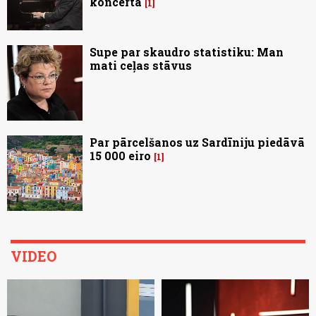
koncertā
1
Supe par skaudro statistiku: Man
mati ceļas stāvus
Par pārcelšanos uz Sardīniju piedāvā
15 000 eiro
1
VIDEO