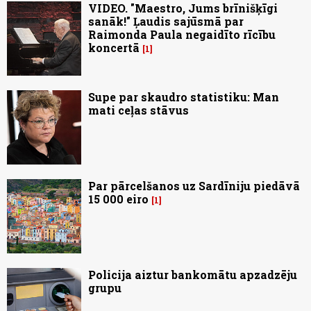
VIDEO. "Maestro, Jums brīnišķīgi
sanāk!" Ļaudis sajūsmā par
Raimonda Paula negaidīto rīcību
koncertā
1
Supe par skaudro statistiku: Man
mati ceļas stāvus
Par pārcelšanos uz Sardīniju piedāvā
15 000 eiro
1
Policija aiztur bankomātu apzadzēju
grupu