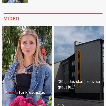
VIDEO
"30 gadus skatījos uz šo
graustu..."