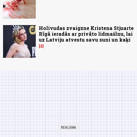
Holivudas zvaigzne Kristena Stjuarte
Rīgā ieradās ar privāto lidmašīnu, lai
uz Latviju atvestu savu suni un kaķi
2