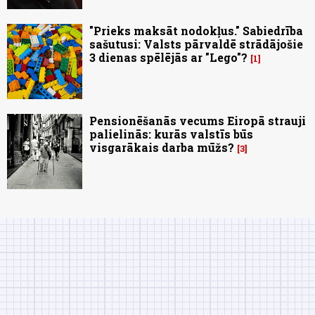
"Prieks maksāt nodokļus." Sabiedrība
sašutusi: Valsts pārvaldē strādājošie
3 dienas spēlējās ar "Lego"?
1
Pensionēšanās vecums Eiropā strauji
palielinās: kurās valstīs būs
visgarākais darba mūžs?
3