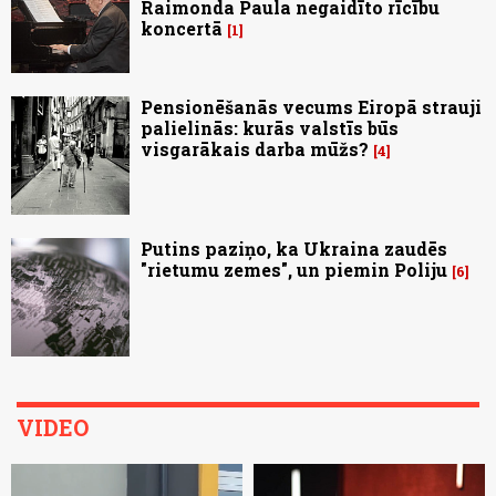
Raimonda Paula negaidīto rīcību
koncertā
1
Pensionēšanās vecums Eiropā strauji
palielinās: kurās valstīs būs
visgarākais darba mūžs?
4
Putins paziņo, ka Ukraina zaudēs
"rietumu zemes", un piemin Poliju
6
VIDEO