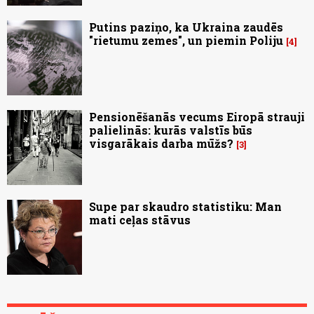
Putins paziņo, ka Ukraina zaudēs
"rietumu zemes", un piemin Poliju
4
Pensionēšanās vecums Eiropā strauji
palielinās: kurās valstīs būs
visgarākais darba mūžs?
3
Supe par skaudro statistiku: Man
mati ceļas stāvus