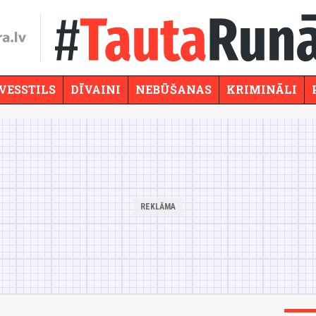
VESSTILS
DĪVAINI
NEBŪŠANAS
KRIMINĀLI