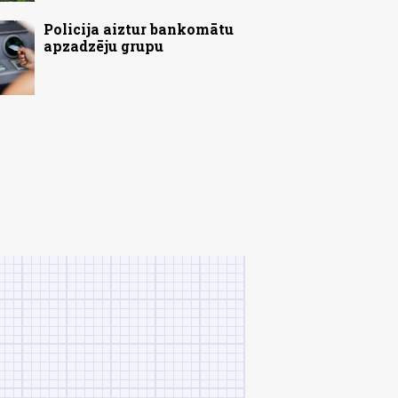
Policija aiztur bankomātu
apzadzēju grupu