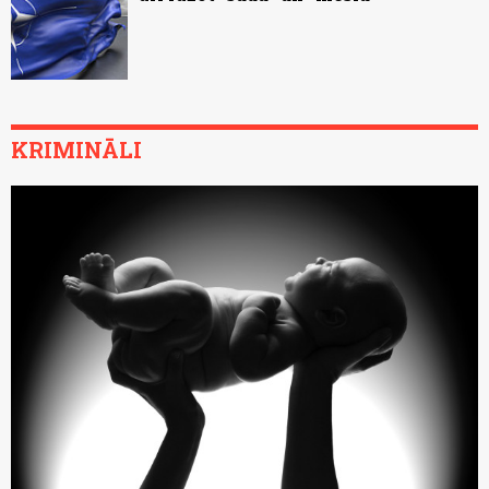
KRIMINĀLI