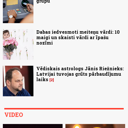
grupu
Dabas iedvesmoti meiteņu vārdi: 10
maigi un skaisti vārdi ar īpašu
nozīmi
Vēdiskais astrologs Jānis Riežnieks:
Latvijai tuvojas grūts pārbaudījumu
laiks
2
VIDEO