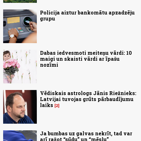
Policija aiztur bankomātu apzadzēju
grupu
Dabas iedvesmoti meiteņu vārdi: 10
maigi un skaisti vārdi ar īpašu
nozīmi
Vēdiskais astrologs Jānis Riežnieks:
Latvijai tuvojas grūts pārbaudījumu
laiks
2
Ja bumbas uz galvas nekrīt, tad var
arī ražot “sūdu” un “mēslu”