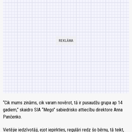
“Cik mums zināms, cik varam novērot, tā ir pusaudžu grupa ap 14
gadiem,” skaidro SIA “Mego” sabiedrisko attiecību direktore Anna
Pančenko.
Vietējie iedzīvotāji, ejot iepirkties, regulāri redz šo bērnu, tā teikt,