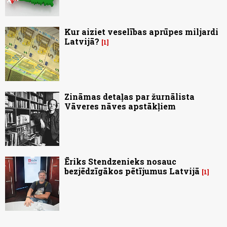
Kur aiziet veselības aprūpes miljardi
Latvijā?
1
Zināmas detaļas par žurnālista
Vāveres nāves apstākļiem
Ēriks Stendzenieks nosauc
bezjēdzīgākos pētījumus Latvijā
1