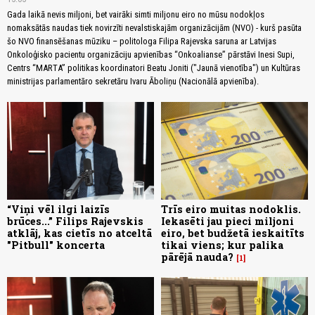
Gada laikā nevis miljoni, bet vairāki simti miljonu eiro no mūsu nodokļos
nomaksātās naudas tiek novirzīti nevalstiskajām organizācijām (NVO) - kurš pasūta
šo NVO finansēšanas mūziku – politologa Filipa Rajevska saruna ar Latvijas
Onkoloģisko pacientu organizāciju apvienības “Onkoalianse” pārstāvi Inesi Supi,
Centrs “MARTA” politikas koordinatori Beatu Joniti ("Jaunā vienotība") un Kultūras
ministrijas parlamentāro sekretāru Ivaru Āboliņu (Nacionālā apvienība).
“Viņi vēl ilgi laizīs
Trīs eiro muitas nodoklis.
brūces...” Filips Rajevskis
Iekasēti jau pieci miljoni
atklāj, kas cietīs no atceltā
eiro, bet budžetā ieskaitīts
"Pitbull" koncerta
tikai viens; kur palika
pārējā nauda?
1