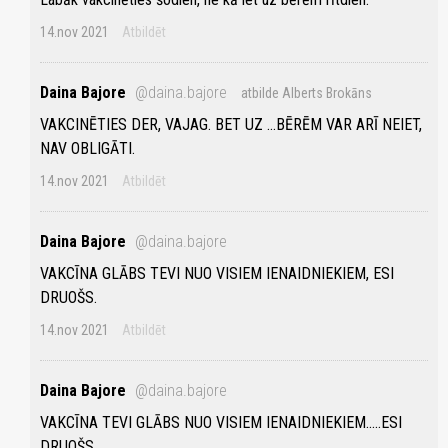
14.nov 2021
Atbildēt
Daina Bajore
@daina.bajore
atbilde Alberts Brokāns
VAKCINĒTIES DER, VAJAG. BET UZ ...BĒRĒM VAR ARĪ NEIET,
NAV OBLIGĀTI.
14.nov 2021
Atbildēt
Daina Bajore
@daina.bajore
VAKCĪNA GLĀBS TEVI NUO VISIEM IENAIDNIEKIEM, ESI
DRUOŠS.
14.nov 2021
Atbildēt
Daina Bajore
@daina.bajore
VAKCĪNA TEVI GLĀBS NUO VISIEM IENAIDNIEKIEM.....ESI
DRUOŠS.