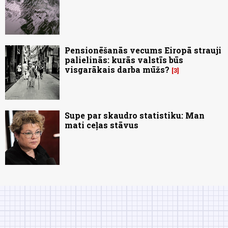
Pensionēšanās vecums Eiropā strauji
palielinās: kurās valstīs būs
visgarākais darba mūžs?
3
Supe par skaudro statistiku: Man
mati ceļas stāvus