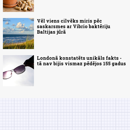
Vēl viens cilvēks miris pēc
saskarsmes ar Vibrio baktēriju
Baltijas jūrā
Londonā konstatēts unikāls fakts -
tā nav bijis vismaz pēdējos 155 gadus