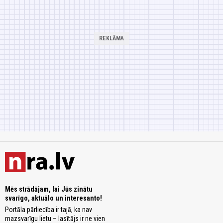
Mēs strādājam, lai Jūs zinātu
svarīgo, aktuālo un interesanto!
Portāla pārliecība ir tajā, ka nav
mazsvarīgu lietu – lasītājs ir ne vien