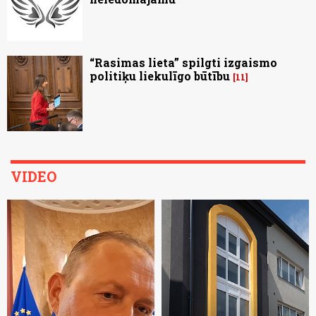
“Rasimas lieta” spilgti izgaismo
politiķu liekulīgo būtību
11
VIDEO