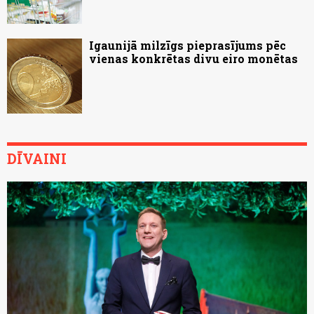
Igaunijā milzīgs pieprasījums pēc
vienas konkrētas divu eiro monētas
DĪVAINI