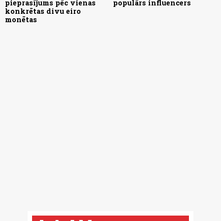
pieprasījums pēc vienas
populārs influencers
konkrētas divu eiro
monētas