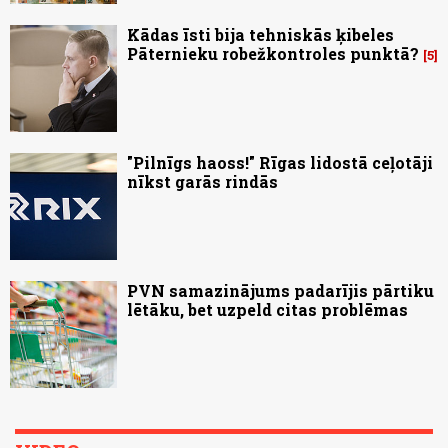
Kādas īsti bija tehniskās ķibeles
Pāternieku robežkontroles punktā?
5
"Pilnīgs haoss!" Rīgas lidostā ceļotāji
nīkst garās rindās
PVN samazinājums padarījis pārtiku
lētāku, bet uzpeld citas problēmas