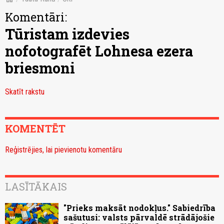
Komentāri:
Tūristam izdevies
nofotografēt Lohnesa ezera
briesmoni
Skatīt rakstu
KOMENTĒT
Reģistrējies, lai pievienotu komentāru
LASĪTĀKAIS
"Prieks maksāt nodokļus." Sabiedrība
sašutusi: valsts pārvaldē strādājošie