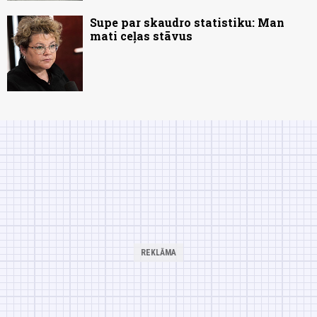
Supe par skaudro statistiku: Man
mati ceļas stāvus